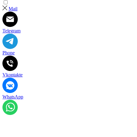
Mail
Telegram
Phone
Vkontakte
WhatsApp