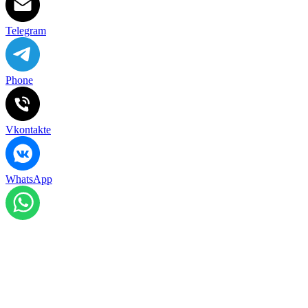
Telegram
Phone
Vkontakte
WhatsApp