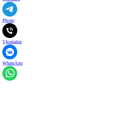
Phone
Vkontakte
WhatsApp