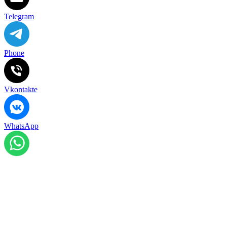
Telegram
Phone
Vkontakte
WhatsApp