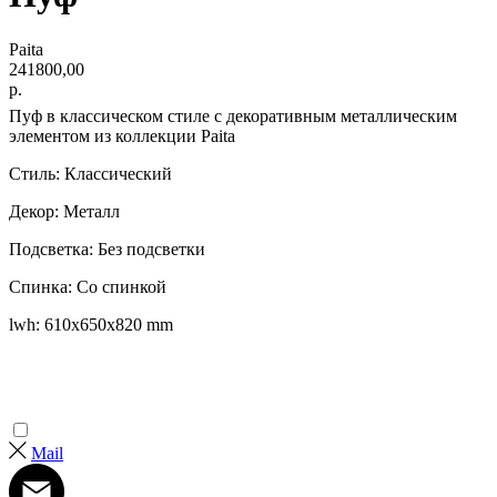
Paita
241800,00
р.
Пуф в классическом стиле с декоративным металлическим
элементом из коллекции Paita
Стиль: Классический
Декор: Металл
Подсветка: Без подсветки
Спинка: Со спинкой
lwh: 610x650x820 mm
Mail