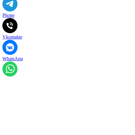
Phone
Vkontakte
WhatsApp