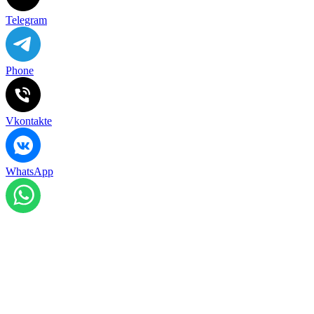
Telegram
Phone
Vkontakte
WhatsApp