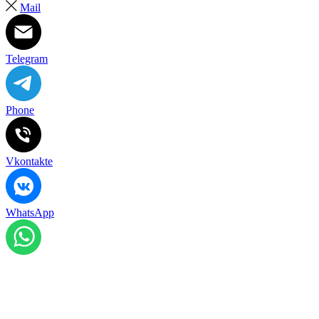
Mail
Telegram
Phone
Vkontakte
WhatsApp