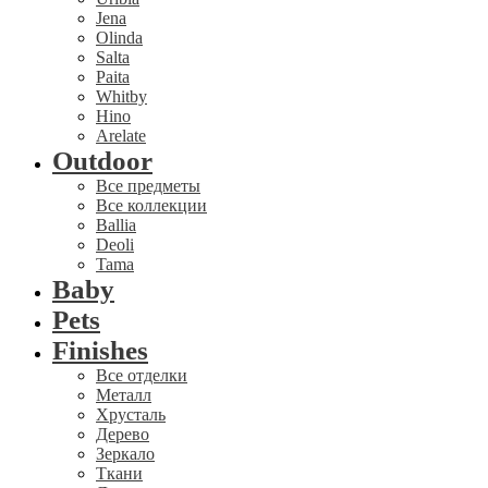
Jena
Olinda
Salta
Paita
Whitby
Hino
Arelate
Outdoor
Все предметы
Все коллекции
Ballia
Deoli
Tama
Baby
Pets
Finishes
Все отделки
Металл
Хрусталь
Дерево
Зеркало
Ткани