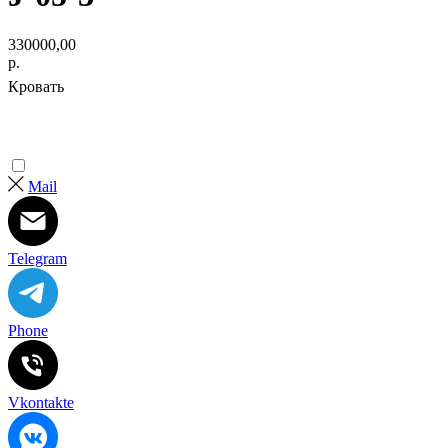
330000,00
р.
Кровать
Mail
Telegram
Phone
Vkontakte