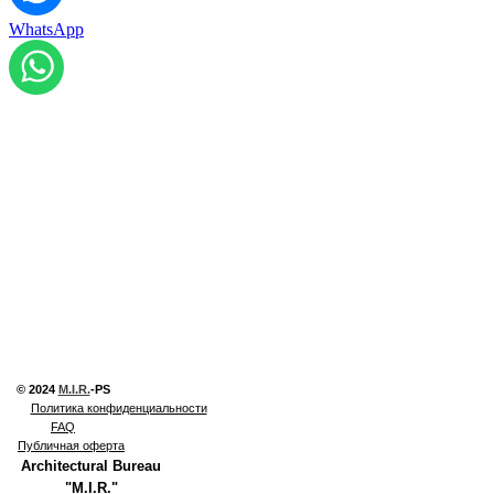
WhatsApp
© 2024
M.I.R.
-PS
Политика конфиденциальности
FAQ
Публичная оферта
Architectural Bureau
"M.I.R."