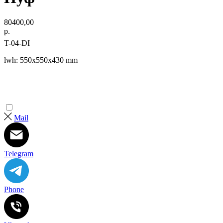
80400,00
р.
T-04-DI
lwh: 550x550x430 mm
Mail
Telegram
Phone