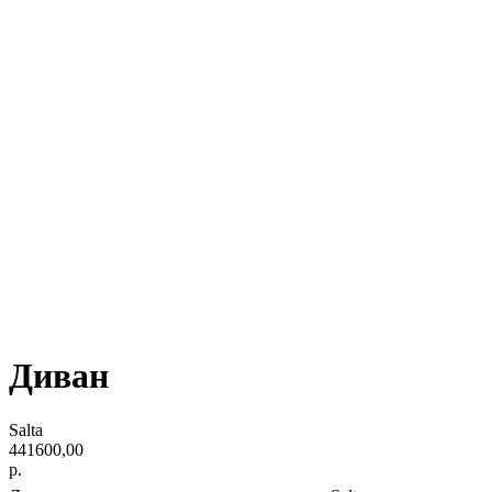
Диван
Salta
441600,00
р.