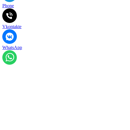
Phone
Vkontakte
WhatsApp