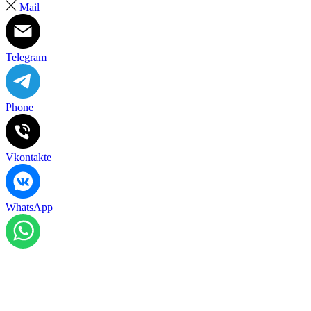
Mail
Telegram
Phone
Vkontakte
WhatsApp