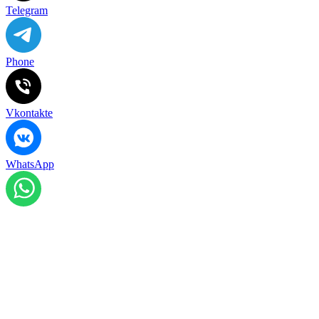
Telegram
Phone
Vkontakte
WhatsApp