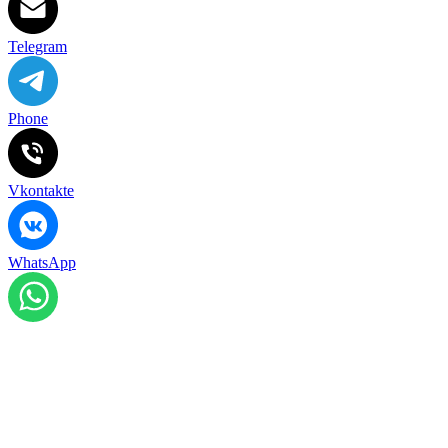
Telegram
Phone
Vkontakte
WhatsApp