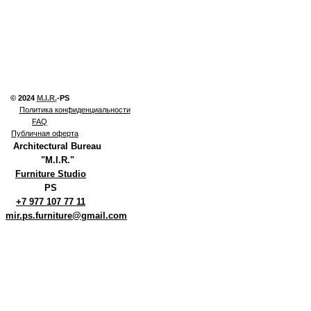
© 2024
M.I.R.
-PS
Политика конфиденциальности
FAQ
Публичная оферта
Architectural Bureau
"M.I.R."
Furniture Studio
PS
+7 977 107 77 11
mir.ps.furniture@gmail.com