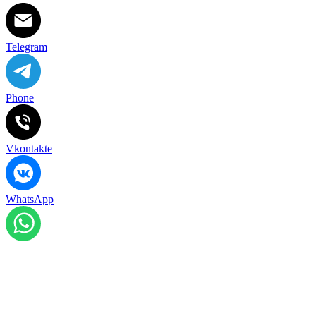
Telegram
Phone
Vkontakte
WhatsApp