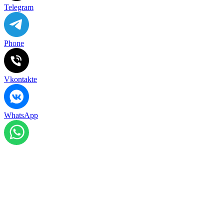
Telegram
Phone
Vkontakte
WhatsApp